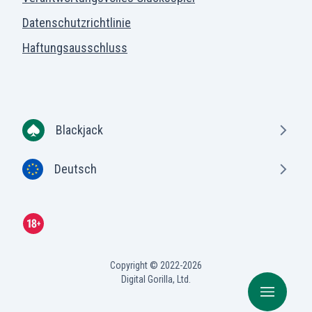
Datenschutzrichtlinie
Haftungsausschluss
Blackjack
Deutsch
Copyright © 2022-2026
Digital Gorilla, Ltd.