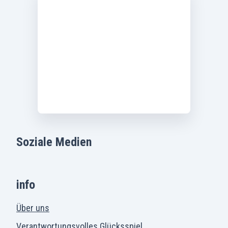
Soziale Medien
info
Über uns
Verantwortungsvolles Glücksspiel