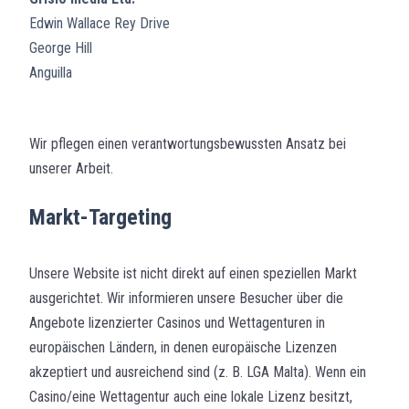
Edwin Wallace Rey Drive
George Hill
Anguilla
Wir pflegen einen verantwortungsbewussten Ansatz bei
unserer Arbeit.
Markt-Targeting
Unsere Website ist nicht direkt auf einen speziellen Markt
ausgerichtet. Wir informieren unsere Besucher über die
Angebote lizenzierter Casinos und Wettagenturen in
europäischen Ländern, in denen europäische Lizenzen
akzeptiert und ausreichend sind (z. B. LGA Malta). Wenn ein
Casino/eine Wettagentur auch eine lokale Lizenz besitzt,